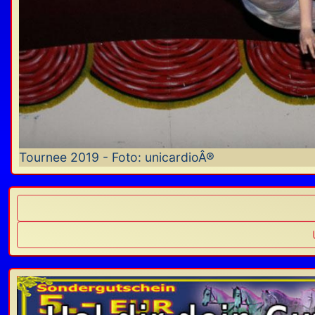
Tournee 2019 - Foto: unicardioÂ®