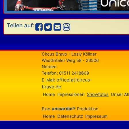
Teilen auf:
Circus Bravo - Lesly Köllner
Westlinteler Weg 58 - 26506
Norden
Telefon: 01511 2418669
office[at]circus-
E-Mail:
bravo.de
Home
Impressionen
Showfotos
Unser All
unicardio
®
Eine
Produktion
Home
Datenschutz
Impressum