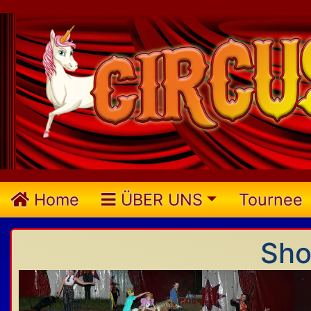
Home
ÜBER UNS
Tournee
Sho